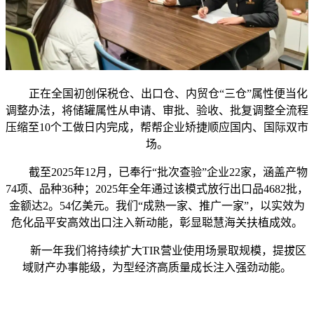
正在全国初创保税仓、出口仓、内贸仓“三仓”属性便当化
调整办法，将储罐属性从申请、审批、验收、批复调整全流程
压缩至10个工做日内完成，帮帮企业矫捷顺应国内、国际双市
场。
截至2025年12月，已奉行“批次查验”企业22家，涵盖产物
74项、品种36种；2025年全年通过该模式放行出口品4682批，
金额达2。54亿美元。我们“成熟一家、推广一家”，以实效为
危化品平安高效出口注入新动能，彰显聪慧海关扶植成效。
新一年我们将持续扩大TIR营业使用场景取规模，提拔区
域财产办事能级，为型经济高质量成长注入强劲动能。