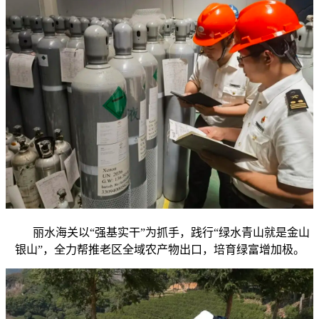
丽水海关以“强基实干”为抓手，践行“绿水青山就是金山
银山”，全力帮推老区全域农产物出口，培育绿富增加极。