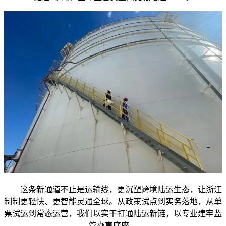
这条新通道不止是运输线，更沉塑跨境陆运生态，让浙江
制制更轻快、更智能灵通全球。从政策试点到实务落地，从单
票试运到常态运营，我们以实干打通陆运新链，以专业建牢监
管办事底座。