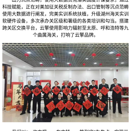
科技赋能，正在对美加征关税反制办法、出口管制等沉点范畴
使用大数据进行阐发，完美实训系统扶植，升级湖州海关实训
软硬件设备，多次承办关区级和署级的各类培训和勾当。搭建
跨关区交换平台，云擎使用影响力辐射至太原、呼和浩特等九
个曲属海关，打响了云擎品牌。