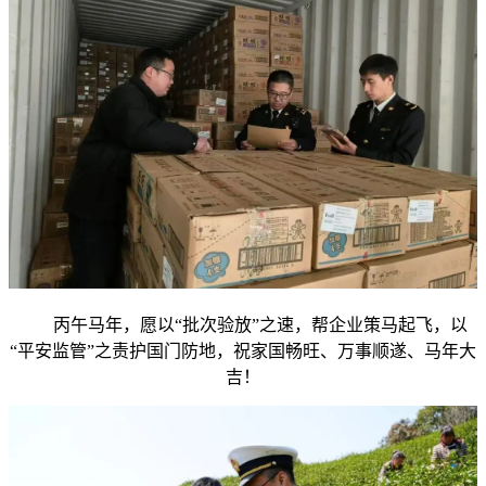
丙午马年，愿以“批次验放”之速，帮企业策马起飞，以
“平安监管”之责护国门防地，祝家国畅旺、万事顺遂、马年大
吉！