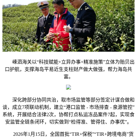
嵊泗海关以“科技赋能+立异办事+精准施策”立体为贻贝出
口护航，支撑海岛平易近生支柱财产做大做强，帮力海岛共
富。
深化跨部分协同共治，取市场监管等部分签定计谋合做和
谈，成立7项联动机制，建立“港口监管 - 市场排查 - 泉源管控”
系统，开展结合法律2次，协帮打点私运冻品案件7起，实现食
安监管全链条闭环，切实做到“检得准、管得住、办事优”。
2026年1月15日，全国首批“TIR+保税”“TIR+跨境电商”货