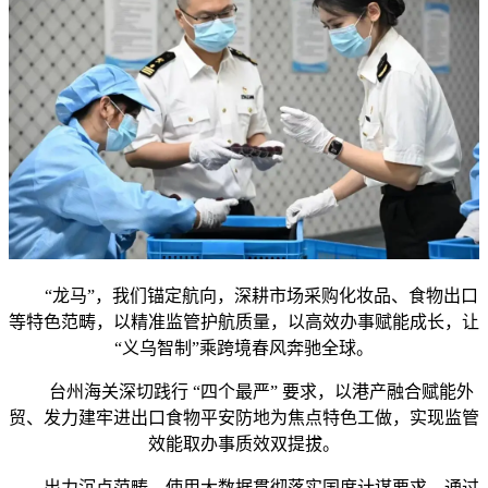
“龙马”，我们锚定航向，深耕市场采购化妆品、食物出口
等特色范畴，以精准监管护航质量，以高效办事赋能成长，让
“义乌智制”乘跨境春风奔驰全球。
台州海关深切践行 “四个最严” 要求，以港产融合赋能外
贸、发力建牢进出口食物平安防地为焦点特色工做，实现监管
效能取办事质效双提拔。
出力沉点范畴，使用大数据贯彻落实国度计谋要求，通过