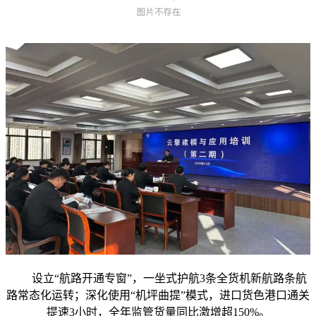
设立“航路开通专窗”，一坐式护航3条全货机新航路条航
路常态化运转；深化使用“机坪曲提”模式，进口货色港口通关
提速3小时，全年监管货量同比激增超150%。