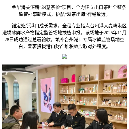
金华海关深耕“聪慧茶检”项目，全力建立出口茶叶全链条
监管办事新模式，护航“浙茶出海”行稳致远。
锚定处所港口成长需求，全程专业指点台州港大麦屿港区
进境冰鲜水产物指定监管场地扶植申报，该场地于2025年11月
28日成功通过总署验收，填补台州港口专属冰鲜监管场地空
白，显著提拔港口财产堆积效应取对外程度。