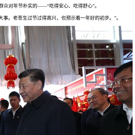
众对年节朴实的——“吃得安心、吃得舒心”。
生大事。老苍生过节过得高兴，也预示着一年好的初步。”。