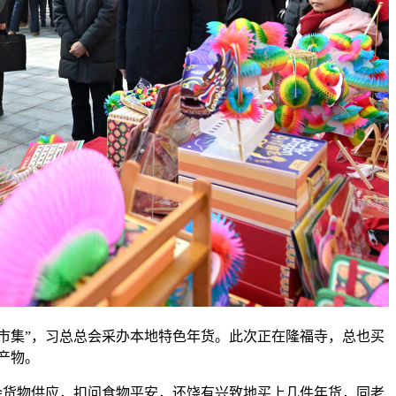
集”，习总总会采办本地特色年货。此次正在隆福寺，总也买
产物。
货物供应，扣问食物平安，还饶有兴致地买上几件年货，同老