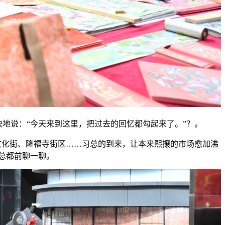
说：“今天来到这里，把过去的回忆都勾起来了。”？。
化街、隆福寺街区……习总的到来，让本来熙攘的市场愈加沸
总都前聊一聊。