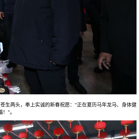
生两头，奉上实诚的新春祝愿：“正在夏历马年龙马、身体健
福！”。