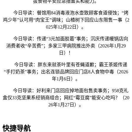
拔食物平安应急措置实和能力。
今日导读：餐馆用84消毒液泡水壶致顾客食道侵蚀；“烤
鸡少年”认可用“肉宝王”调味；山楂树下回应山东限售一事（2
025年12月22日）。
今日导读：传递“3元加面胶葛”事务；沉庆传递暖锅店向
消费者收“辛苦费”；多家三甲病院推出外卖（2026年1月29
日）！
今日导读：胖东来就茶叶里有苍蝇道歉；霸王茶姬传递
“手打奶茶”事务；出名连锁品牌回应门店8人食物中毒（2026
年1月6日）。
今日导读：好利来门店回应掉地面包售卖事务；958克礼
盒仅33克坚果系经销商组合；网红“霉豆腐”能安心吃吗？（20
26年1月27日）。
快捷导航