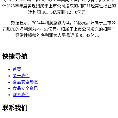
计2025年年度实现归属于上市公司股东的扣除非经常性损益的
净利润-10。5亿元到-12。0亿元。
数据显示，2024年利润总额为-4。23亿元。归属于上市公
司股东的净利润为-4。51亿元。归属于上市公司股东的扣除非
经常性损益的净利润为人平易近币-8。43亿元。
快捷导航
首页
关于我们
食品安全动态
食品安全资讯
联系我们
联系我们