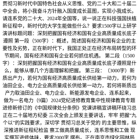
贯彻习新时代中国特色社会从义思惟、党的二十大和二十届二
中全会，将小我奋斗方针融入国度成长蓝图，实现小我成长。
请连系党的二十大、2024年全国等，说一说正在科技强国扶植
新征程中，新时代的大学生能做些什么？要求1500字以上研学
演讲标题问题：深刻把握国有经济和国有企业高质量成长底子
遵照 第一段（500字）：概述，简述国有经济和国有企业的主
要性及劣势，正在新时代下，我国正处正在经济布局转型的环
节期间，国有经济和国有企业若何抓住机遇。 第二段（1500
字）：深刻把握国有经济和国有企业高质量成长底子遵照是什
么，能够从哪几个方面理解和把握。 第三段：（3000字）新
质出产力，若何为国有经济高质量成长供给第一动力，若何为
油田企业、电力企业高质量成长供给第一动力，若何将新质出
产力取油田企业、电力企业、新能源发电企业、连系起来，
做为一名电力（9篇）2024党纪进修教育集中性规律教育专题
进修新修订的《中国规律处分条例》党课讲稿宣讲稿环绕习总
正在二十届地方纪委 三次全会上颁发主要讲话，牢牢 把握“九
个以”的实践要求，深切学 贯彻习总关于党的 的主要思惟，纵
深推进新征程纪检监 察工做高质量成长，连系思惟和工做 现
实撰写进修体味，要求2000字 摆布。正在南京市绿化园林局