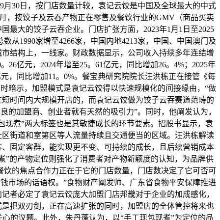
5年9月30日，按门店数量计较，袁记云饺是中国及全球最大的中式
1~9月，按饺子及云吞产物正在零售及餐饮行业的GMV（商品买卖
最大的饺子云吞企业。门店扩张方面，2023年1月1日至2025
数从1990家增至4266家，中国内地4213家，中国、中国澳门及
城市结构上，一线家。财政数据显示，公司收入持续多年连结增
。26亿元，2024年增至25。61亿元，同比增加26。4%；2025年
2亿元，同比增加11。0%。餐宝典研究院院长汪洪栋正在接管《每
时暗示，加盟模式是袁记云饺得以快速规模化的间接缘由，“做
在短时间内大规模开店的，而袁记云饺做为饺子云吞赛道范畴的
良的加盟商、创业者就有天然的吸引力”。同时，他阐发认为，
现包现煮”两大标签也是其敏捷成长的环节要素。招股书显示，袁
社区街道和室第区等人流量持续且交通便当的区域。汪洪栋解读
客、固定客群，能实现更不变、可持续的成长，且后续营销成本
现煮”的产物定位则强化了消费者对产物新颖度的认知，为品牌供
餐饮的焦点合作力正在于它的门店数量，门店数决定了它可否可
钱市场的话语权。”食物财产阐发师、广东省食物平安保障推进
向记者必定了袁记云饺庞大加盟门店邦畿对于企业的加成感化，
式是把双刃剑，正在高速扩张的同时，加盟店的全体管控将来也
关心的议题。此外，朱丹蓬认为，以“手工现包现煮”为定位的品