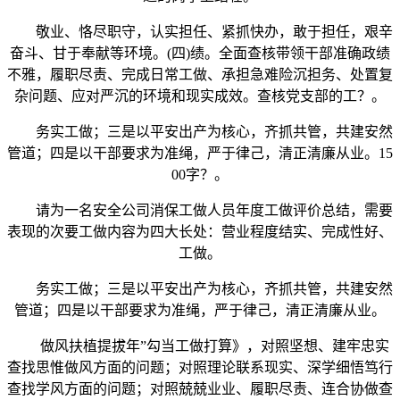
敬业、恪尽职守，认实担任、紧抓快办，敢于担任，艰辛
奋斗、甘于奉献等环境。(四)绩。全面查核带领干部准确政绩
不雅，履职尽责、完成日常工做、承担急难险沉担务、处置复
杂问题、应对严沉的环境和现实成效。查核党支部的工？。
务实工做；三是以平安出产为核心，齐抓共管，共建安然
管道；四是以干部要求为准绳，严于律己，清正清廉从业。15
00字？。
请为一名安全公司消保工做人员年度工做评价总结，需要
表现的次要工做内容为四大长处：营业程度结实、完成性好、
工做。
务实工做；三是以平安出产为核心，齐抓共管，共建安然
管道；四是以干部要求为准绳，严于律己，清正清廉从业。
做风扶植提拔年”勾当工做打算》，对照坚想、建牢忠实
查找思惟做风方面的问题；对照理论联系现实、深学细悟笃行
查找学风方面的问题；对照兢兢业业、履职尽责、连合协做查