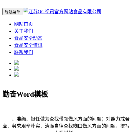
导航菜单
网站首页
关于我们
食品安全动态
食品安全资讯
联系我们
勤奋Word模板
、准绳、担任做为查找带领做风方面的问题；对照力戒奢
靡、务求艰辛朴实、清廉自律查找糊口做风方面的问题，撰写