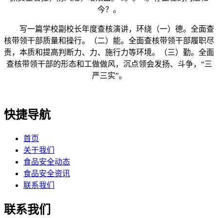
今？。
写一篇学校副校长年度查核演讲，环绕（一）德。全面查
核带领干部质量和操行。（二）能。全面查核带领干部履职尽
责，本质和提高判断力、力、施行力等环境。（三）勤。全面
查核带领干部的形态和工做做风，沉点领会发扬、斗争，“三
严三实”。
快捷导航
首页
关于我们
食品安全动态
食品安全资讯
联系我们
联系我们