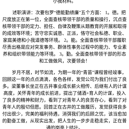
小我材料。
述职演讲：次要包罗“德能勤绩廉”五个方面： 1。德。把
尺度放正在第一位，全面查核带领干部的质量和操行，沉点查
核带领干部的定力、担任、自律及鞭策从题教育的开展和取得
的成效等环境；苦守忠实诚恳、正派，恪守社会私德、职业、
家庭美德和小我道德等环境。 2。能。全面查核带领干部履职
尽责出格是应对突发事务、群体性事务过程中的能力、专业素
养和组织带领能力等环境。 3。勤。全面查核带领干部的形态
和工做做风，次要领会！
岁月不居，时节如流，为期一年的“青苗”课程曾经竣事，
回顾这一年的点点滴滴，各色各样，发觉公司为我们付出了良
多。梁董事长坐正在古井事业成长薪火相传、后继有人的计谋
高度，关怀青年的成长前进，提出了储酒+育人的计谋，投入
了良多的精神和财力，看到了对青年人的良苦存心，看到了对
青年人的殷切但愿。回首正在古井的工做履历，发觉获得良多
付出很少，完美的福利待遇，消弭我们的后顾之忧，该当愈加
的勤奋工做，从现实出发，把人生的一步步走稳走实，正在普
通的岗亭上结壮。