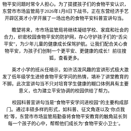
物平安问题时常令人担心。为了提拔孩子们的食物平安认识，
东营市市场监管局于2026年1月8日下战书，正在东营经济手艺
开辟区英才小学开展了一场出色的食物平安科普宣讲勾当。
瞻望将来，市市场监管局将继续凝结学校、家庭和社会的
合力，织密校园食物平安的防护网，存心守护孩子们的“舌尖
平安”，为少年儿童的健康成长保驾护航。让我们配合关心食
物平安，为孩子们创制一个更平安、更健康的成长！前往搜
狐，查看更多。
英才小学的班从任暗示，如许活泼风趣的宣讲形式极大激
发了低年级学生进修食物平安学问的热情，填补了讲堂教育的
不脚。此次宣讲勾当不只对培育学生健康的糊口体例具有主要
意义，也为建立平安协调的校园供给了帮力。
校园科普宣讲勾当是“食物平安学问进校园”的主要构成部
门。通过丰硕多样的形式，如科普、征文角逐以及‘你点我
检’等，东营市市场监管局勤奋将食物平安教育的触角延长到
每一个孩子的心中，帮帮他们成长为‘食物平安小卫士’。