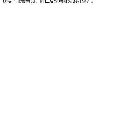
，获得了取会带领、同仁及现场群众的好评？。