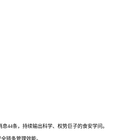
息44条，持续输出科学、权势巨子的食安学问。
安全链条管理效能。