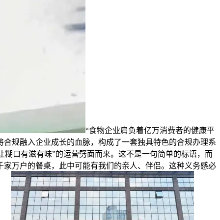
“食物企业肩负着亿万消费者的健康平
将合规融入企业成长的血脉，构成了一套独具特色的合规办理系
，让糊口有滋有味”的运营劈面而来。这不是一句简单的标语，而
千家万户的餐桌，此中可能有我们的亲人、伴侣。这种义务感必