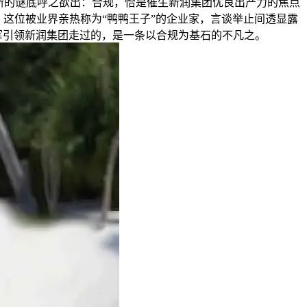
断的谜底呼之欲出：合规，恰是催生新润集团优良出产力的焦点
这位被业界亲热称为“鸭鸭王子”的企业家，言谈举止间透显露
军引领新润集团走过的，是一条以合规为基石的不凡之。