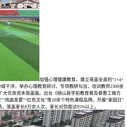
加强心理健康教育。建立笼盖全县的“1+4+
分级干涉，举办心理教育研讨、专项教研勾当，培训教师2300余
扩大优良资本笼盖面。出台《砀山县学前教育普及普惠工做方
“戏曲发蒙”“红色文化”等20余个特色课程品牌。开展“家园日”
8场，笼盖家长8万余人次，家长对劲度达95%以上。