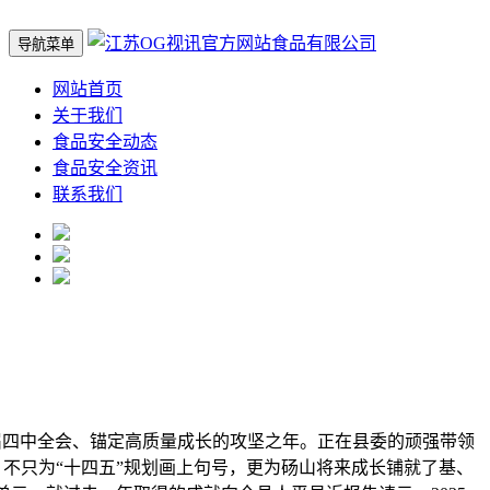
导航菜单
网站首页
关于我们
食品安全动态
食品安全资讯
联系我们
届四中全会、锚定高质量成长的攻坚之年。正在县委的顽强带领
不只为“十四五”规划画上句号，更为砀山将来成长铺就了基、