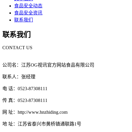
食品安全动态
食品安全资讯
联系我们
联系我们
CONTACT US
公司名：江苏OG视讯官方网站食品有限公司
联系人：张经理
电 话：0523-87308111
传 真：0523-87308111
网 址：http://www.hnzhiding.com
地 址：江苏省泰兴市黄桥镇通联路1号