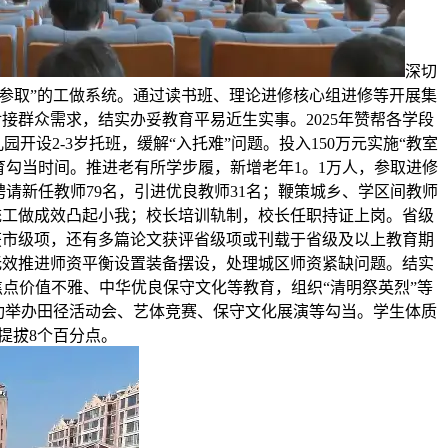
深切
员参取”的工做系统。通过读书班、理论进修核心组进修等开展集
接群众需求，结实办妥教育平易近生实事。2025年赞帮各学段
园开设2-3岁托班，缓解“入托难”问题。投入150万元实施“教室
育勾当时间。推进老有所学步履，新增老年1。1万人，参取进修
聘请新任教师79名，引进优良教师31名；鞭策城乡、学区间教师
系统统工做成效凸起小我；校长培训轨制，校长任职持证上岗。省级
荣获市级项，还有多篇论文获评省级项或刊载于省级及以上教育期
无效推进师资平衡设置装备摆设，处理城区师资紧缺问题。结实
点价值不雅、中华优良保守文化等教育，组织“清明祭英烈”等
成功举办田径活动会、艺体竞赛、保守文化展演等勾当。学生体质
年提拔8个百分点。