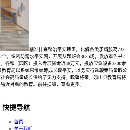
精准排查整治平安现患，化解各类矛盾胶葛733
2个。织密防溺水平安网，开展从题班会3685场，发放奉告书2
人。各镇（园区）投入专项资金近48万元，投放应急设备3800余
砀山县教育局以系统思维统筹成长取平安，以务实行动鞭策质量取公
济社会高质量成长供给了无力支持。瞻望将来，砀山县教育局将
平易近对劲的教育。前往搜狐，查看更多。
快捷导航
首页
关于我们