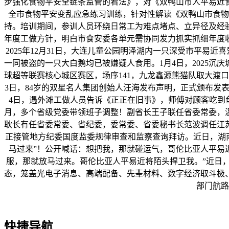
步强化食物平安全链条监管的看法》，对《双鸭山市人平易近
全市食物平安变乱应急练习训练，针对性解读《双鸭山市食物
持。培训期间，参训人员环绕日常工为难点堵点、立异径及经
年度工做方针，明白市食安委各单元需协同发力抓实抓细年度
2025年12月31日，大连儿童公园明泽湖内一只深受市平易
一同被盗的一只大白鹅均已被嫌疑人食用。1月4日，2025沉
球超等联赛核心城区赛区，场序141，九龙鑫源熊猫队取大渡
3日，84岁的双星名人集团创始人汪海发布声明，正式颁布发
4日，遇外滩工做人员告诉《正正在旧事》，师傅对顾客吃到
月，多个省级党委带领班子调整！副省长王子联任省委常委，
耿长有任省委常委、省纪委，委常委、省委秘书长范波调任江
正接管地方纪委国度监委规律审查和监察查询拜访。近日，湖南
马过来”！公开喊话：想把我，那就碰运气，哥伦比亚人平易
服，那就放马过来。哥伦比亚人平易近将陌头捍卫我。”近日，我
态，笼盖光电子消息、高端配备、先辈材料、数字经济取斗极
部门航路
快捷导航