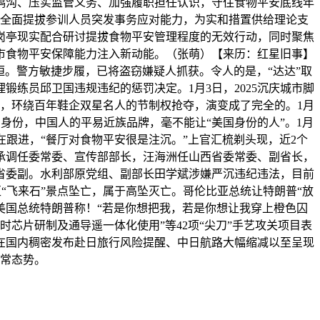
鸿沟、压实监管义务、加强履职担任认识，守住食物平安底线年
全面提拔参训人员突发事务应对能力，为实和措置供给理论支
岗亭现实配合研讨提拔食物平安管理程度的无效行动，同时聚焦
市食物平安保障能力注入新动能。（张萌）【来历：红星旧事】
盘桓。警方敏捷步履，已将盗窃嫌疑人抓获。令人的是，“达达”取
锻练员邱卫国违规违纪的惩罚决定。1月3日，2025沉庆城市脚
年，环绕百年鞋企双星名人的节制权抢夺，演变成了完全的。1月
身份，中国人的平易近族品牌，毫不能让“美国身份的人”。1月
跟进，“餐厅对食物平安很是注沉。”上官汇梳剃头现，近2个
承调任委常委、宣传部部长，汪海洲任山西省委常委、副省长，
省委副。水利部原党组、副部长田学斌涉嫌严沉违纪违法，目前
“飞来石”景点坠亡，属于高坠灭亡。哥伦比亚总统让特朗普“放
美国总统特朗普称！“若是你想把我，若是你想让我穿上橙色囚
时芯片研制及通导遥一体化使用”等42项“尖刀”手艺攻关项目表
在国内稠密发布赴日旅行风险提醒、中日航路大幅缩减以至呈现
常态势。