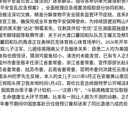
食物平安委员会工做法则》逐条解读，指导各参训单元厘清职责
平安变乱应急预案》，全面梳理应急措置流程取部分协同机制，
验做法深切交换，精准分解食物平安全链条监管环节症结，连系
收官工做，确保完成全年食物平安保障使命，为持续提拔双鸭山
近喜爱的黑天鹅“达达”倒霉丢失，仅剩其伴侣“优优”正在湖面孤独
庆城市脚球超等联赛传递：关于对大渡口馨田和队队员王耀文及帮理
口馨田和队的角逐正在奥林匹克体育核心体育场举行。2026年开
表取儿子汪军、儿媳徐英隔离父子及姻亲关系：获悉二人均为美国
鱼钩也很惊讶，猜测可能鱼较小，清洗时未能发觉，已有专人正在
温州市委张振丰任浙江省委常委，浙江省委常委、宣传部部长赵
苏省委常委、姑苏市委，云南省委常委、昆明市委刘洪建任云南
永州的罗先生反映，本人的女儿于2025年9月正在安徽黄山景区
近将陌头捍卫我本地时间1月4日，哥伦比亚总统佩特罗公开喊话
国首台原子量子计较机——“汉原1号”、“斗极高精度定位取授
、生命健康五大环节范畴。比来有一则让人颇为不测的动静，正
年春节期间中国旅客赴日住宿预订量却送来了同比激增六成的反